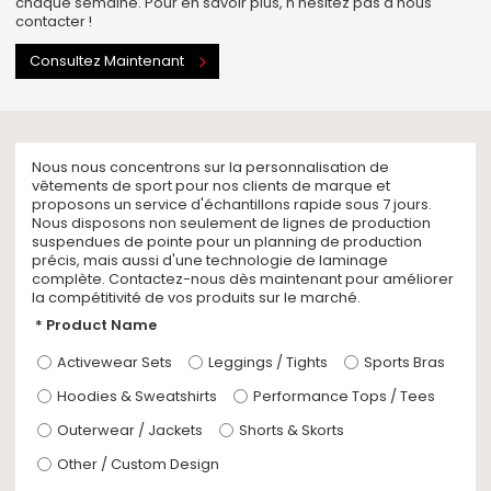
chaque semaine. Pour en savoir plus, n'hésitez pas à nous
contacter !
Consultez Maintenant
Nous nous concentrons sur la personnalisation de
vêtements de sport pour nos clients de marque et
proposons un service d'échantillons rapide sous 7 jours.
Nous disposons non seulement de lignes de production
suspendues de pointe pour un planning de production
précis, mais aussi d'une technologie de laminage
complète. Contactez-nous dès maintenant pour améliorer
la compétitivité de vos produits sur le marché.
Product Name
Activewear Sets
Leggings / Tights
Sports Bras
Hoodies & Sweatshirts
Performance Tops / Tees
Outerwear / Jackets
Shorts & Skorts
Other / Custom Design