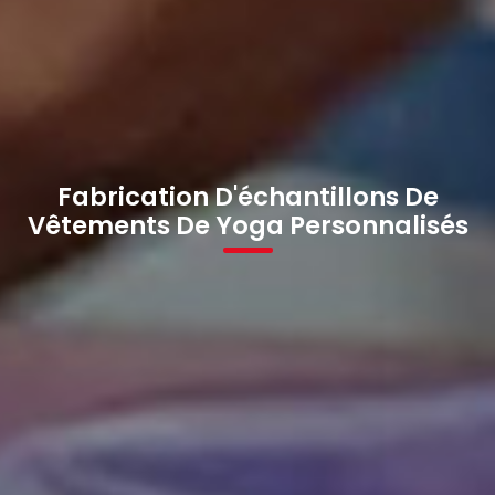
Fabrication D'échantillons De
Vêtements De Yoga Personnalisés