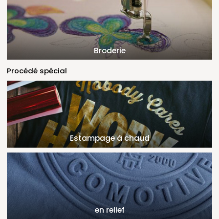
Broderie
Procédé spécial
Estampage à chaud
en relief